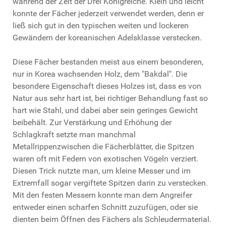
während der Zeit der Drei Königreiche. Klein und leicht
konnte der Fächer jederzeit verwendet werden, denn er
ließ sich gut in den typischen weiten und lockeren
Gewändern der koreanischen Adelsklasse verstecken.
Diese Fächer bestanden meist aus einem besonderen,
nur in Korea wachsenden Holz, dem "Bakdal". Die
besondere Eigenschaft dieses Holzes ist, dass es von
Natur aus sehr hart ist, bei richtiger Behandlung fast so
hart wie Stahl, und dabei aber sein geringes Gewicht
beibehält. Zur Verstärkung und Erhöhung der
Schlagkraft setzte man manchmal
Metallrippenzwischen die Fächerblätter, die Spitzen
waren oft mit Federn von exotischen Vögeln verziert.
Diesen Trick nutzte man, um kleine Messer und im
Extremfall sogar vergiftete Spitzen darin zu verstecken.
Mit den festen Messern konnte man dem Angreifer
entweder einen scharfen Schnitt zuzufügen, oder sie
dienten beim Öffnen des Fächers als Schleudermaterial.