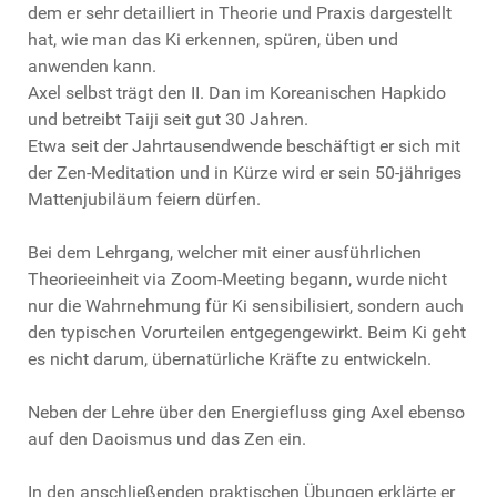
dem er sehr detailliert in Theorie und Praxis dargestellt
hat, wie man das Ki erkennen, spüren, üben und
anwenden kann.
Axel selbst trägt den II. Dan im Koreanischen Hapkido
und betreibt Taiji seit gut 30 Jahren.
Etwa seit der Jahrtausendwende beschäftigt er sich mit
der Zen-Meditation und in Kürze wird er sein 50-jähriges
Mattenjubiläum feiern dürfen.
Bei dem Lehrgang, welcher mit einer ausführlichen
Theorieeinheit via Zoom-Meeting begann, wurde nicht
nur die Wahrnehmung für Ki sensibilisiert, sondern auch
den typischen Vorurteilen entgegengewirkt. Beim Ki geht
es nicht darum, übernatürliche Kräfte zu entwickeln.
Neben der Lehre über den Energiefluss ging Axel ebenso
auf den Daoismus und das Zen ein.
In den anschließenden praktischen Übungen erklärte er