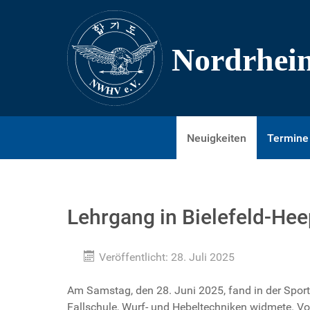
Neuigkeiten
Termine
Lehrgang in Bielefeld-Hee
Veröffentlicht: 28. Juli 2025
Am Samstag, den 28. Juni 2025, fand in der Sporth
Fallschule, Wurf- und Hebeltechniken widmete. V