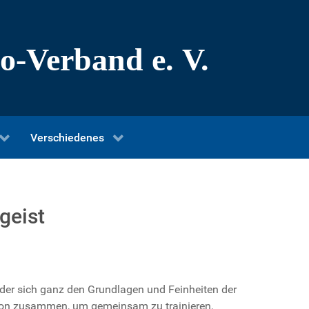
Verschiedenes
geist
, der sich ganz den Grundlagen und Feinheiten der
gion zusammen, um gemeinsam zu trainieren,