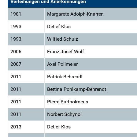
Verleihungen und Anerkennungen
1981
Margarete Adolph-Knarren
1993
Detlef Klos
1993
Wilfied Schulz
2006
Franz-Josef Wolf
2007
Axel Pollmeier
2011
Patrick Behrendt
2011
Bettina Pohlkamp-Behrendt
2011
Pierre Bartholmeus
2011
Norbert Schynol
2013
Detlef Klos