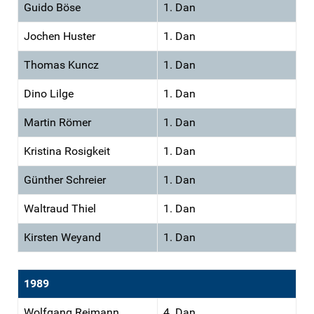
Guido Böse
1. Dan
Jochen Huster
1. Dan
Thomas Kuncz
1. Dan
Dino Lilge
1. Dan
Martin Römer
1. Dan
Kristina Rosigkeit
1. Dan
Günther Schreier
1. Dan
Waltraud Thiel
1. Dan
Kirsten Weyand
1. Dan
1989
Wolfgang Reimann
4. Dan