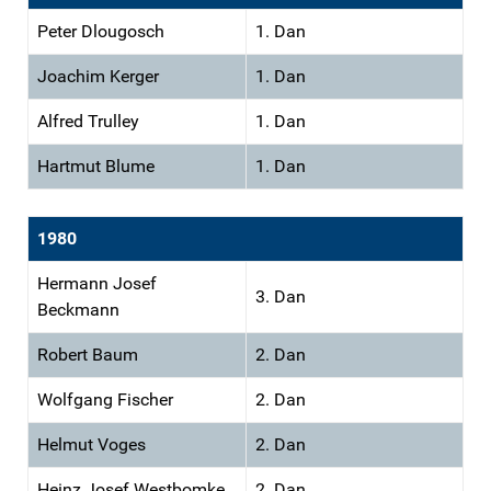
Peter Dlougosch
1. Dan
Joachim Kerger
1. Dan
Alfred Trulley
1. Dan
Hartmut Blume
1. Dan
1980
Hermann Josef
3. Dan
Beckmann
Robert Baum
2. Dan
Wolfgang Fischer
2. Dan
Helmut Voges
2. Dan
Heinz Josef Westbomke
2. Dan