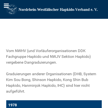
Vom NWHV (und Vorläuferorganisationen DDK
Fachgruppe Hapkido und NWJV Sektion Hapkido)
vergebene Dangraduierungen.
Graduierungen anderer Organisationen (DHB, System
Kim Sou Bong, Shinson Hapkido, Kong Shin Bub
Hapkido, Hanminjok Hapkido, IHC) sind hier nicht
aufgeführt.
1978