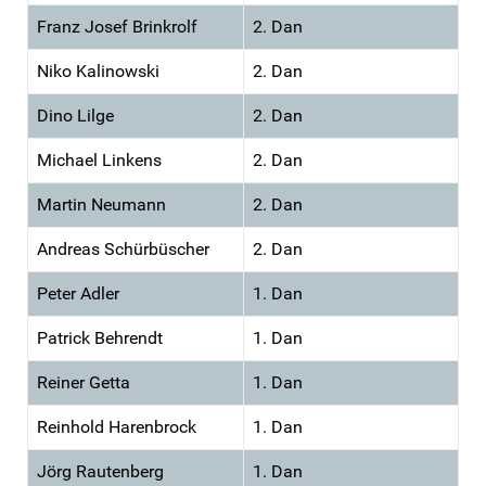
Franz Josef Brinkrolf
2. Dan
Niko Kalinowski
2. Dan
Dino Lilge
2. Dan
Michael Linkens
2. Dan
Martin Neumann
2. Dan
Andreas Schürbüscher
2. Dan
Peter Adler
1. Dan
Patrick Behrendt
1. Dan
Reiner Getta
1. Dan
Reinhold Harenbrock
1. Dan
Jörg Rautenberg
1. Dan