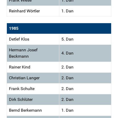
Frank Wiese
1. Dan
Reinhard Wörtler
1. Dan
1985
Detlef Klos
5. Dan
Hermann Josef
4. Dan
Beckmann
Rainer Kind
2. Dan
Christian Langer
2. Dan
Frank Schulte
2. Dan
Dirk Schlüter
2. Dan
Bernd Berkemann
1. Dan