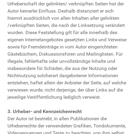
Urheberschaft der gelinkten/ verknüpften Seiten hat der
Autor keinerlei Einfluss. Deshalb distanziert er sich
hiermit ausdrücklich von allen Inhalten aller gelinkten
/verknüpften Seiten, die nach der Linksetzung verändert
wurden. Diese Feststellung gilt für alle innerhalb des
eigenen Internetangebotes gesetzten Links und Verweise
sowie für Fremdeinträge in vom Autor eingerichteten
Gästebüchern, Diskussionsforen und Mailinglisten. Für
illegale, fehlerhafte oder unvollständige Inhalte und
insbesondere für Schäden, die aus der Nutzung oder
Nichtnutzung solcherart dargebotener Informationen
entstehen, haftet allein der Anbieter der Seite, auf welche
verwiesen wurde, nicht derjenige, der über Links auf die
jeweilige Veröffentlichung lediglich verweist.
3. Urheber- und Kennzeichenrecht
Der Autor ist bestrebt, in allen Publikationen die
Urheberrechte der verwendeten Grafiken, Tondokumente,
Videosequenzen und Texte zu beachten, von ihm selbst