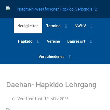
Neuigkeiten
Termine
NWHV
Hapkido
Vereine
Danresort
Verschiedenes
Daehan- Hapkido Lehrgang
Veröffentlicht: 19. März 2023